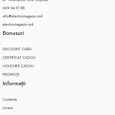
069 04 51 88
info@electromagazin.md
electromagazin.md
Bonusuri
DISCOUNT CARD
CERTIFICAT CADOU
VOUCHER CADOU
PROMOȚII
Informații
Contacte
Livrare