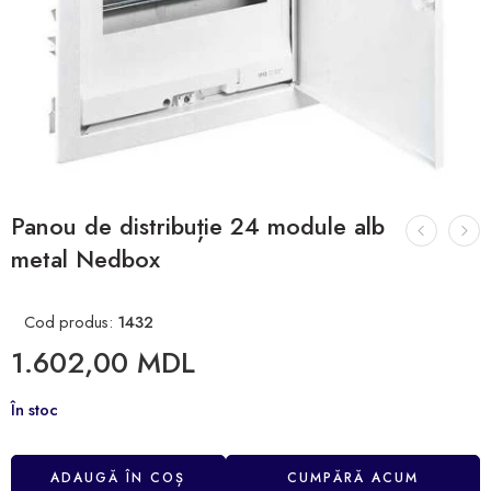
Panou de distribuție 24 module alb
metal Nedbox
Cod produs:
1432
1.602,00
MDL
În stoc
ADAUGĂ ÎN COȘ
CUMPĂRĂ ACUM