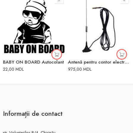
BABY ON BOARD Autocolant
Antenă pentru contor electronic 2,5m
22,00
MDL
975,00
MDL
Informații de contact
str. Voluntarilor 8/4, Chișinău