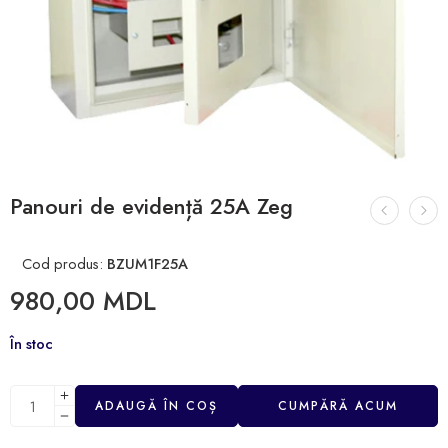
Panouri de evidență 25A Zeg
Cod produs:
BZUM1F25A
980,00
MDL
În stoc
ADAUGĂ ÎN COȘ
CUMPĂRĂ ACUM