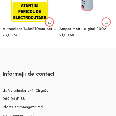
Autocolant 148x210mm pericol de electrocutare
Amperimetru digital 100A
23,00
MDL
91,00
MDL
Informații de contact
str. Voluntarilor 8/4, Chișinău
069 04 51 88
info@electromagazin.md
electromagazin.md