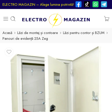
ELECTRO MAGAZIN – Alege lumina potrivită!
Acasă
Lăzi de montaj și contoare
Lăzi pentru contor și BZUM
Panouri de evidență 25A Zeg