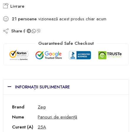
Livrare
21
persoane
vizionează acest produs chiar acum
Share
Guaranteed Safe Checkout
INFORMAȚII SUPLIMENTARE
Brand
Zeg
Nume
Panouri de evidență
Curent (A)
25A