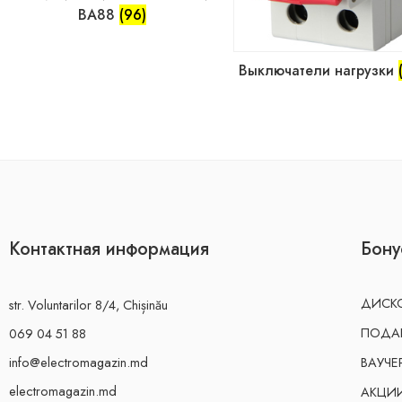
ВА88
(96)
Выключатели нагрузки
Контактная информация
Бону
ДИСКО
str. Voluntarilor 8/4, Chișinău
ПОДА
069 04 51 88
info@electromagazin.md
ВАУЧЕ
electromagazin.md
АКЦИ