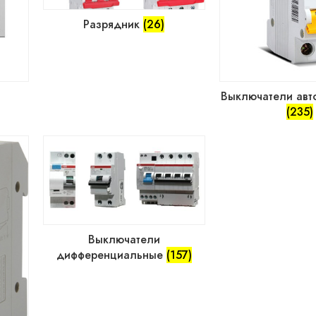
Разрядник
(26)
Выключатели авт
(235)
Выключатели
дифференциальные
(157)