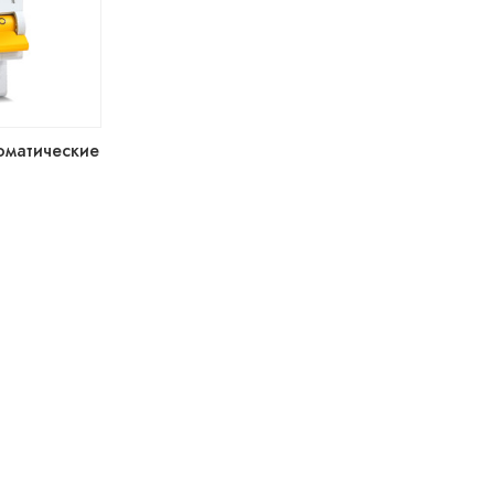
оматические