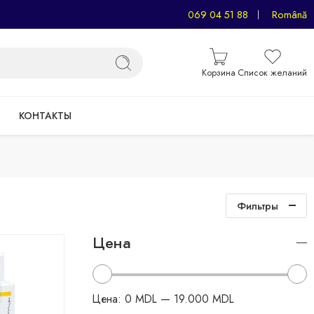
069 04 51 88
Română
Корзина
Список желаний
КОНТАКТЫ
Фильтры
Цена
Цена:
0 MDL
—
19.000 MDL