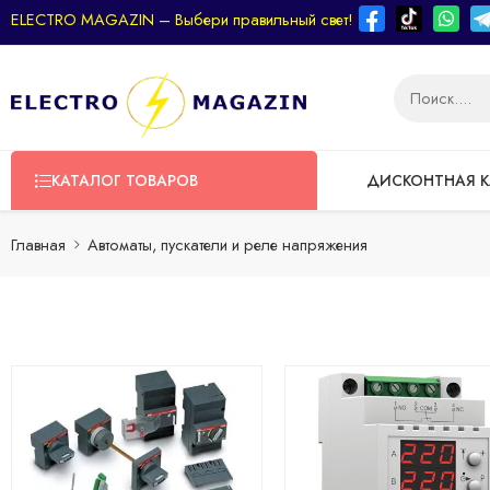
ELECTRO MAGAZIN – Выбери правильный свет!
КАТАЛОГ ТОВАРОВ
ДИСКОНТНАЯ К
Главная
Aвтоматы, пускатели и реле напряжения