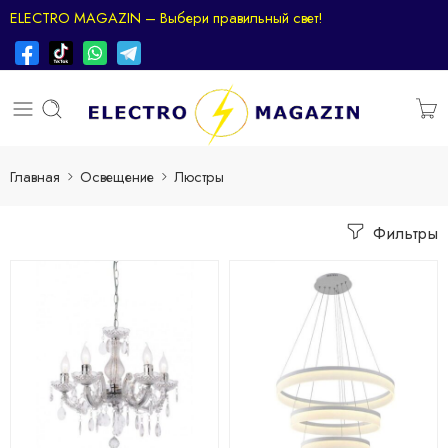
ELECTRO MAGAZIN – Выбери правильный свет!
Главная
Освещение
Люстры
Фильтры