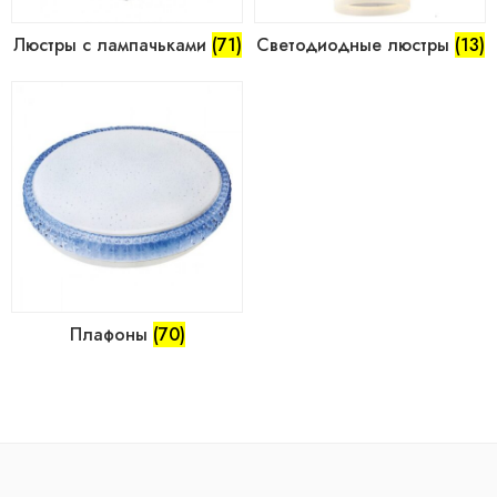
Люстры с лампачьками
(71)
Светодиодные люстры
(13)
Плафоны
(70)