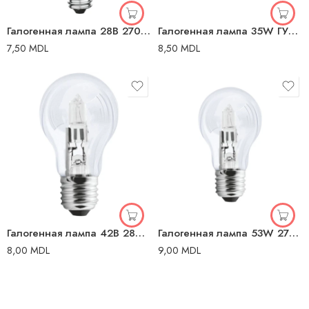
Галогенная лампа 28В 2700K E14 Г45 Heco
Галогенная лампа 35W ГУ5,3 12V Lumineco
7,50
MDL
8,50
MDL
Галогенная лампа 42В 2800K E27 Г45 Lumineco
Галогенная лампа 53W 2700K E27 Heco
8,00
MDL
9,00
MDL