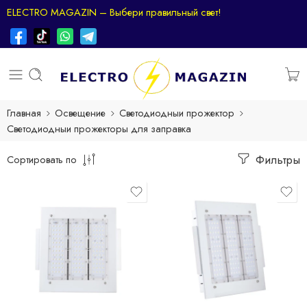
ELECTRO MAGAZIN – Выбери правильный свет!
Главная
Освещение
Светодиодныи прожектор
Светодиодныи прожекторы для заправка
Фильтры
Сортировать по