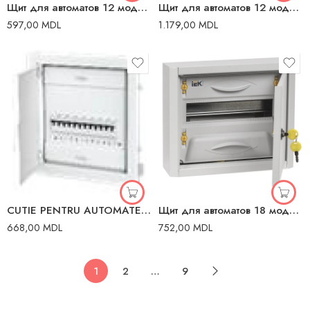
Щит для автоматов 12 модуля IP31 ИEK
Щит для автоматов 12 модуля ИП54 метал ИEK
597,00
MDL
1.179,00
MDL
CUTIE PENTRU AUTOMATE 12+2M METAL INTERIOR IP40 MANDEKS
Щит для автоматов 18 модулей IP31 ИEK
668,00
MDL
752,00
MDL
1
2
…
9