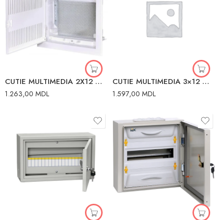
CUTIE MULTIMEDIA 2X12 METAL MANDEKS
CUTIE MULTIMEDIA 3×12 METAL INTERIOR IP40 MANDEKS
1.263,00
MDL
1.597,00
MDL