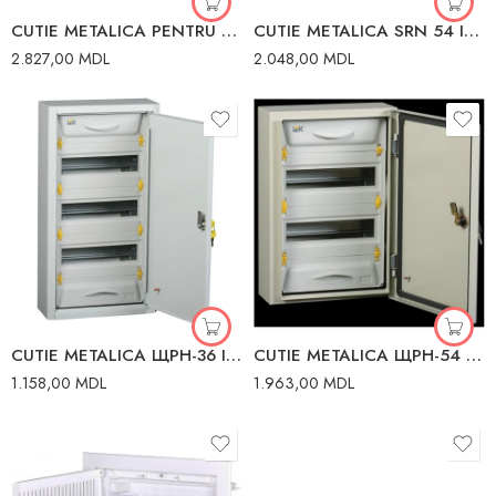
CUTIE METALICA PENTRU AUTOMATE SRN-72 IP54 IEK
CUTIE METALICA SRN 54 IP54 IEK
2.827,00
MDL
2.048,00
MDL
CUTIE METALICA ЩРН-36 IP31 IEK
CUTIE METALICA ЩРН-54 (550 х 450 х 120MM) IEK
1.158,00
MDL
1.963,00
MDL