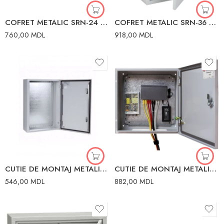
COFRET METALIC SRN-24 z-o(395X310X120M) IP31 GENERIC
COFRET METALIC SRN-36 540X310X120MM IP31 IEK
760,00
MDL
918,00
MDL
CUTIE DE MONTAJ METALICA CU PANOU DE MONTAJ 300X200X150 IP31
CUTIE DE MONTAJ METALICA CU PANOU DE MONTAJ 400X300X200 IP31
546,00
MDL
882,00
MDL