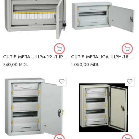
CUTIE METAL ЩРн-12 -1 IP31 IEK
CUTIE METALICA ЩРН-18 440X265X120 IP54 IEK
740,00
MDL
1.053,00
MDL