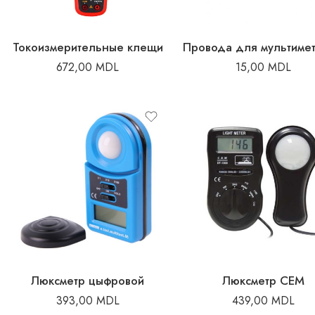
Токоизмерительные клещи
672,00
MDL
15,00
MDL
Люксметр цыфровой
Люксметр CEM
393,00
MDL
439,00
MDL