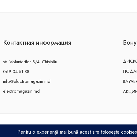
Контактная информация
Бону
ДИСКО
str. Voluntarilor 8/4, Chișinău
ПОДА
069 04 51 88
info@electromagazin.md
ВАУЧЕ
electromagazin.md
АКЦИ
ELECTRO MAGAZIN SRL© 2026