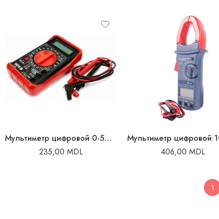
Мультиметр цифровой 0-500V 0-5A Yato
235,00
MDL
406,00
MDL
1