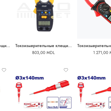
Токоизмерительные клещи 1000A
Токоизмерительные клещи 130 x 52 x 24 mm Axiomet
803,00
MDL
1.271,00