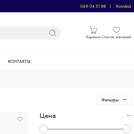
069 04 51 88
Română
Корзина
Список желаний
КОНТАКТЫ
Фильтры
Цена