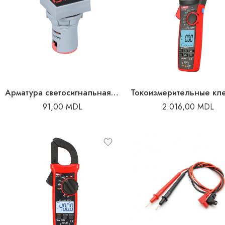
Арматура светосигнальная с индикацией силы тока 100A
91,00
MDL
2.016,00
MDL