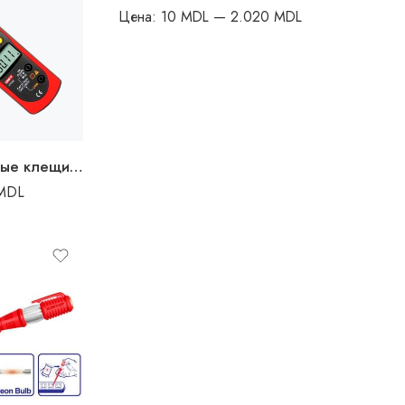
Цена:
10 MDL
—
2.020 MDL
Токоизмерительные клещи 400A
MDL