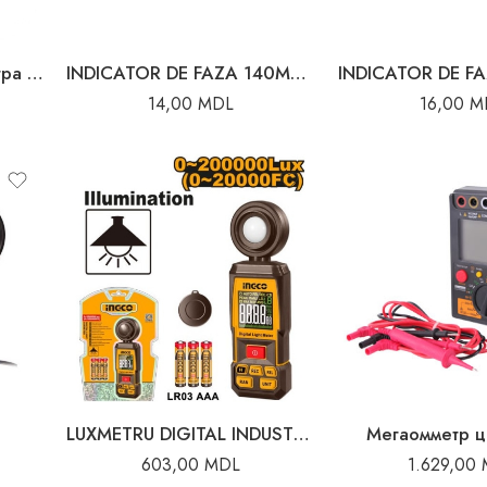
Провода для мультиметра Kasan
INDICATOR DE FAZA 140MM EMTOP
14,00
MDL
16,00
M
LUXMETRU DIGITAL INDUSTRIAL INGCO
Мегаомметр 
603,00
MDL
1.629,00