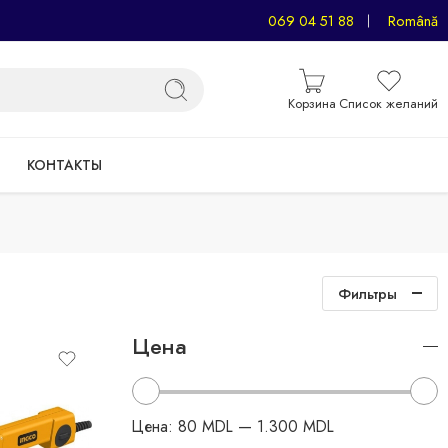
069 04 51 88
Română
Корзина
Список желаний
КОНТАКТЫ
Фильтры
Цена
Цена:
80 MDL
—
1.300 MDL