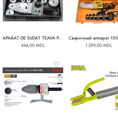
APARAT DE SUDAT TEAVA PPR D-20-65MM MPN
444,00
MDL
1.299,00
MDL