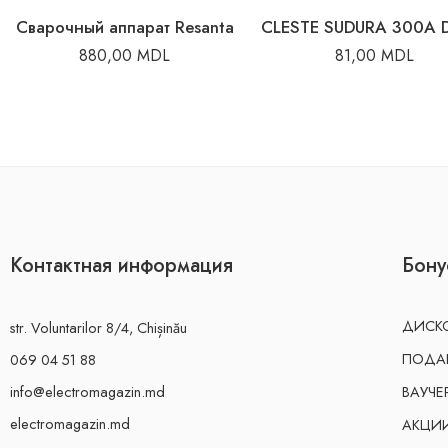
Сварочный аппарат Resanta
CLESTE SUDURA 300A 
880,00
MDL
81,00
MDL
Контактная информация
Бону
ДИСКО
str. Voluntarilor 8/4, Chișinău
ПОДА
069 04 51 88
info@electromagazin.md
ВАУЧЕ
electromagazin.md
АКЦИ