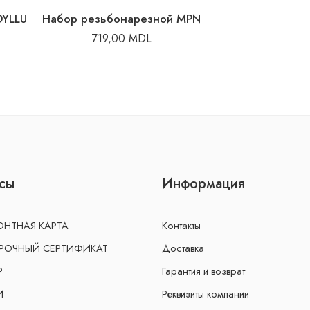
DYLLU
Набор резьбонарезной MPN
719,00
MDL
сы
Информация
НТНАЯ КАРТА
Контакты
РОЧНЫЙ СЕРТИФИКАТ
Доставка
Р
Гарантия и возврат
И
Реквизиты компании