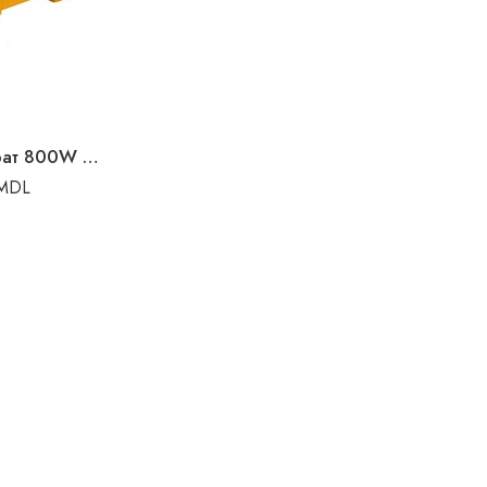
Сварочный аппарат 800W INGCO
MDL