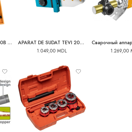
Сварочный аппарат 1500В PTWT215002 INGCO
APARAT DE SUDAT TEVI 2000W 20-63MM HAMMER
1.049,00
MDL
1.269,00