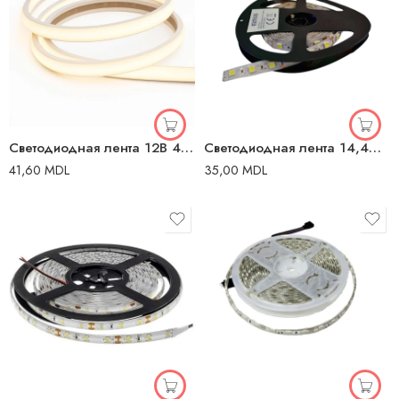
Светодиодная лента 12В 4000K 24B 5m ИП20 ИП20 5m Элмос
Светодиодная лента 14,4W 2700K 12В 60 лед/м ИП20 5m Злмос
41,60
MDL
35,00
MDL