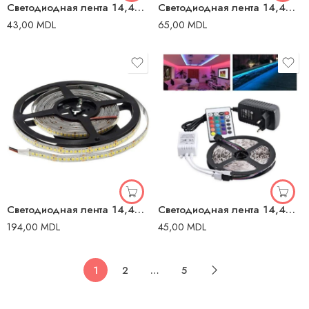
Светодиодная лента 14,4W 6500K 12В ИП20 60 лед/м ИП20
Светодиодная лента 14,4W 6500K РГБ 12В ИП65 60 лед/м ИП65
43,00
MDL
65,00
MDL
Светодиодная лента 14,4W РГБ 12В Элмос
Светодиодная лента 14,4W РГБ 12В ИП20 ИП20
194,00
MDL
45,00
MDL
1
2
…
5