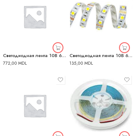
Светодиодная лента 10В 6400K 24B 280 лед/м ИП20 5m V-TAC
Светодиодная лента 10В 6500K 24B 1000 Лм/м ИП20 Lumineco
772,00
MDL
135,00
MDL