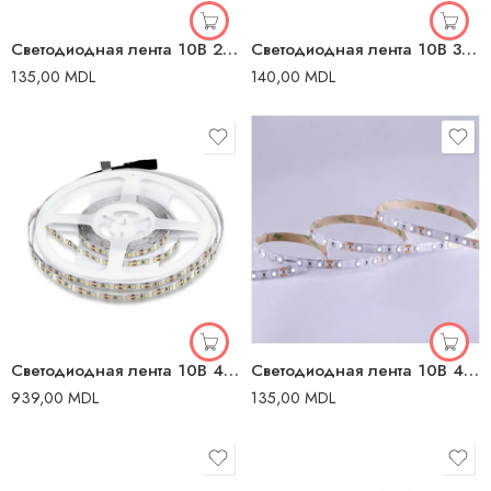
Светодиодная лента 10В 2700K 24B 800 Лм/м ИП20 Lumineco
Светодиодная лента 10В 3000K 24B 800 Лм/м 5m Lumineco
135,00
MDL
140,00
MDL
Светодиодная лента 10В 4000K 24B 280 лед/м ИП20 5m V-TAC
Светодиодная лента 10В 4000K 24B ИП20 910 Лм/м ИП20 Lumineco
939,00
MDL
135,00
MDL