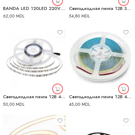
BANDA LED 120LED 220V 10W/M 8MM 4000K 50M/ROLL
Светодиодная лента 12В 3000K 12V ИП20 5m Злмос
62,00
MDL
54,80
MDL
Светодиодная лента 12В 4000K 12В 120 лед/м
Светодиодная лента 12В 4000K 12В 5m ИП20 ИП20 5m Элмос
50,00
MDL
45,00
MDL