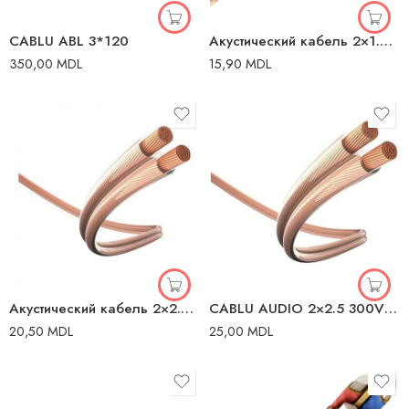
CABLU ABL 3*120
Акустический кабель 2×1.5mm медь
350,00
MDL
15,90
MDL
Акустический кабель 2×2.5mm медь
CABLU AUDIO 2×2.5 300V RECBER
20,50
MDL
25,00
MDL