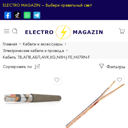
ELECTRO MAGAZIN – Выбери правильный свет!
Главная
Кабели и аксессуары
Электрические кабели и провода
Кабель ТВ,АПВ,АБЛ,AVK,KG,NXH-J FE,H07RN-F
Фильтры
Сортировать по