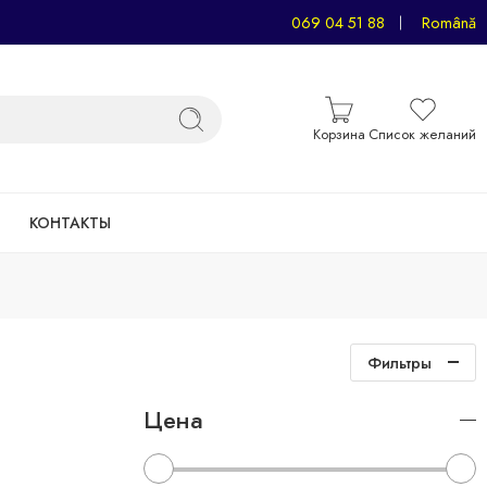
069 04 51 88
Română
Корзина
Список желаний
КОНТАКТЫ
Фильтры
Цена