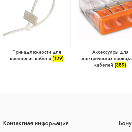
Принадлежности для
Аксессуары для
крепления кабеля
(129)
электрических провод
кабелей
(389)
Контактная информация
Бону