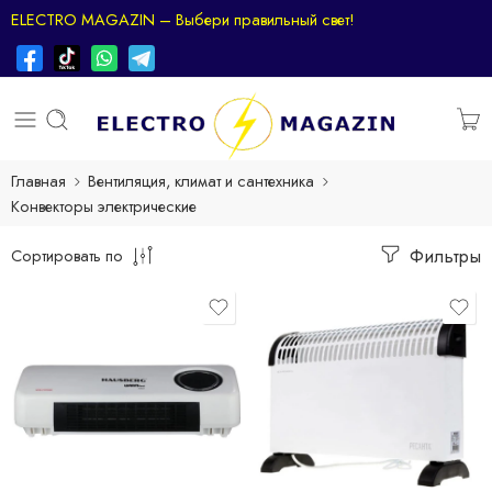
ELECTRO MAGAZIN – Выбери правильный свет!
Главная
Вентиляция, климат и сантехника
Kонвекторы электрические
Фильтры
Сортировать по