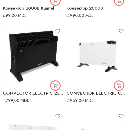
Конвектор 2000В Kumtel
Конвектор 2000В
699,00
MDL
2.990,00
MDL
CONVECTOR ELECTRIC 2300W 220V NEGRU+TELECOMANDA
CONVECTOR ELECTRIC CU UMIDIFICATOR 2000W 220V 18-25M LCD LUND
1.799,00
MDL
2.969,00
MDL