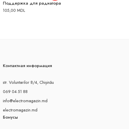
Поддержка для радиатора
105,00
MDL
Контактная информация
str. Voluntarilor 8/4, Chișinău
069 04 51 88
info@electromagazin.md
electromagazin.md
Бонусы