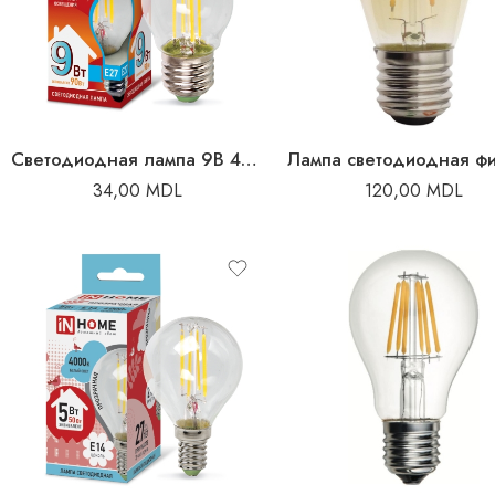
Светодиодная лампа 9В 4000K E27 нейтральный
34,00
MDL
120,00
MDL