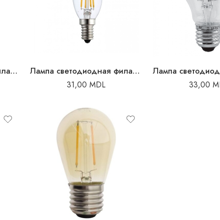
Лампа светодиодная филаментная 2B 2700K A60 LUMINA LED
Лампа светодиодная филаментная 4В 2700K E14 C35 LEDline
31,00
MDL
33,00
M