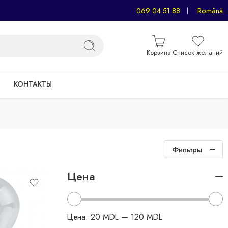
069 04 51 88
Română
Корзина
Список желаний
КОНТАКТЫ
Фильтры
Цена
Цена:
20 MDL
—
120 MDL