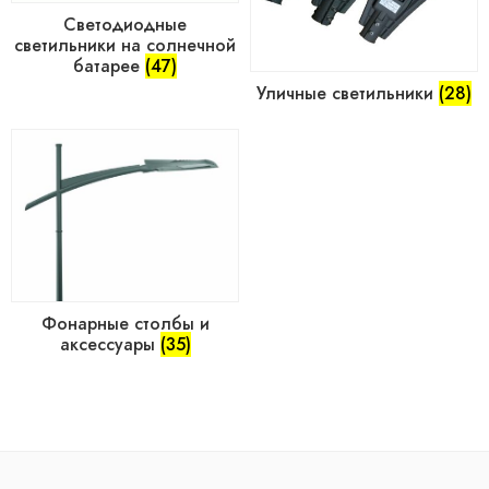
Cветодиодные
светильники на солнечной
батарее
(47)
Уличные светильники
(28)
Фонарные столбы и
аксессуары
(35)