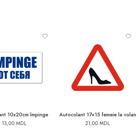
ant 10x20cm împinge
Autocolant 17×15 femeie la volan
13,00
MDL
21,00
MDL