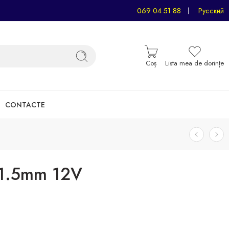
069 04 51 88
Русский
Coș
Lista mea de dorințe
CONTACTE
*1.5mm 12V