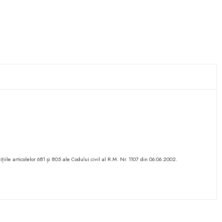
ițiile articolelor 681 și 805 ale Codului civil al R.M. Nr. 1107 din 06.06.2002.