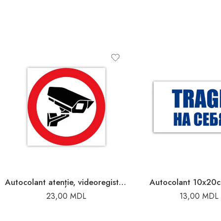
Autocolant atenție, videoregistrare
Autocolant 10x20c
23,00
MDL
13,00
MDL