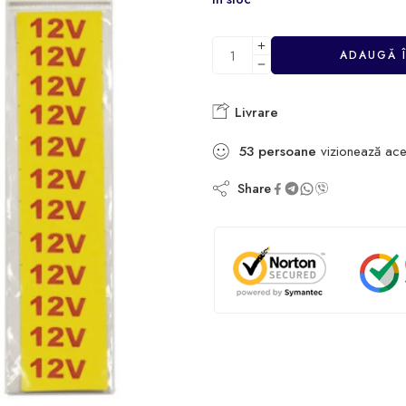
ADAUGĂ 
Livrare
53
persoane
vizionează ace
Share