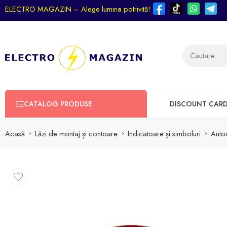
ELECTRO MAGAZIN – Alege lumina potrivită!
CATALOG PRODUSE
DISCOUNT CAR
Acasă
Lăzi de montaj și contoare
Indicatoare și simboluri
Auto