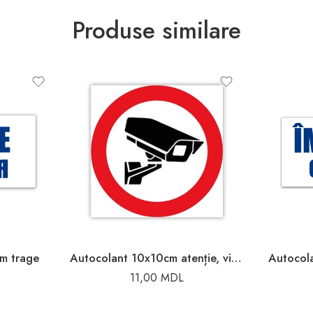
Produse similare
m trage
Autocolant 10x10cm atenție, videoregistrare
Autocol
11,00
MDL