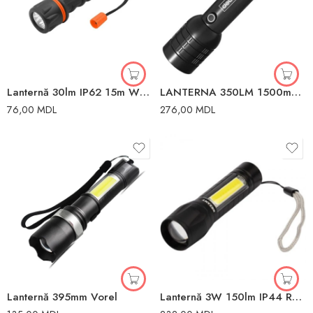
Lanternă 30lm IP62 15m WOKIN
LANTERNA 350LM 1500mAh DELI
76,00
MDL
276,00
MDL
Lanternă 395mm Vorel
Lanternă 3W 150lm IP44 Rexant