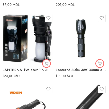
37,00
MDL
201,00
MDL
LANTERNA 1W KAMPING
Lanternă 30lm 36x130mm aluminiu Elmos
123,00
MDL
118,00
MDL