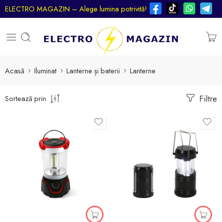
ELECTRO MAGAZIN – Alege lumina potrivită!
Acasă
Iluminat
Lanterne și baterii
Lanterne
Filtre
Sortează prin