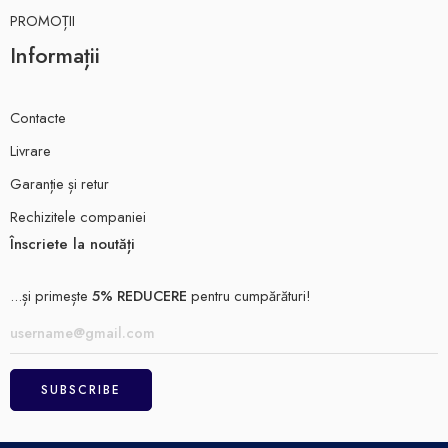
PROMOȚII
Informații
Contacte
Livrare
Garanție și retur
Rechizitele companiei
Înscriete la noutăți
...și primește
5% REDUCERE
pentru cumpărături!