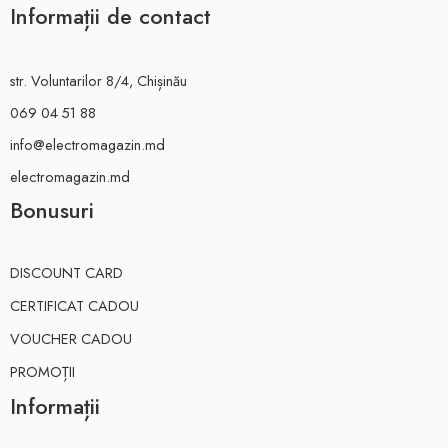
Informații de contact
str. Voluntarilor 8/4, Chișinău
069 04 51 88
info@electromagazin.md
electromagazin.md
Bonusuri
DISCOUNT CARD
CERTIFICAT CADOU
VOUCHER CADOU
PROMOȚII
Informații