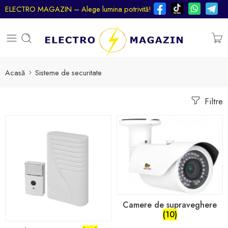
ELECTRO MAGAZIN – Alege lumina potrivită!
Acasă
Sisteme de securitate
Filtre
Camere de supraveghere
(10)