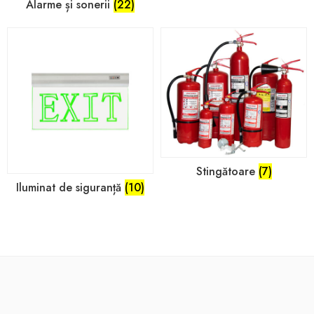
Alarme și sonerii
(22)
Stingătoare
(7)
Iluminat de siguranță
(10)