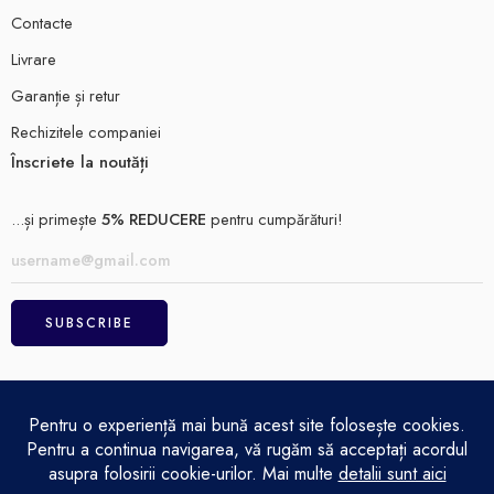
Contacte
Livrare
Garanție și retur
Rechizitele companiei
Înscriete la noutăți
...și primește
5% REDUCERE
pentru cumpărături!
ELECTRO MAGAZIN SRL© 2026