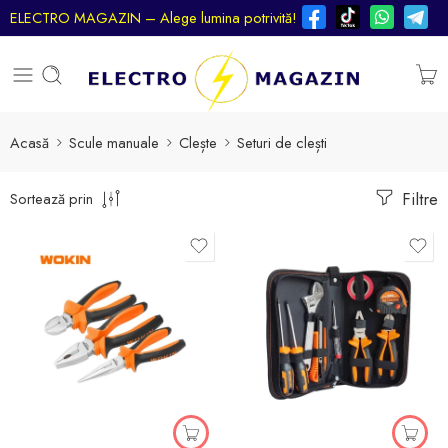
ELECTRO MAGAZIN – Alege lumina potrivită!
Acasă
Scule manuale
Clește
Seturi de clești
Filtre
Sortează prin