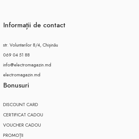
Informații de contact
str. Voluntarilor 8/4, Chișinău
069 04 51 88
info@electromagazin.md
electromagazin.md
Bonusuri
DISCOUNT CARD
CERTIFICAT CADOU
VOUCHER CADOU
PROMOȚII