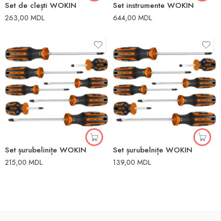
Set de clești WOKIN
Set instrumente WOKIN
263,00
MDL
644,00
MDL
Set șurubelinițe WOKIN
Set șurubelnițe WOKIN
215,00
MDL
139,00
MDL