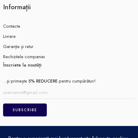
Informații
Contacte
Livrare
Garanție și retur
Rechizitele companiei
Înscriete la noutăți
...și primește
5% REDUCERE
pentru cumpărături!