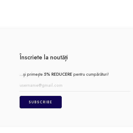
Înscriete la noutăți
...și primește
5% REDUCERE
pentru cumpărături!