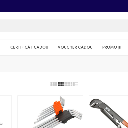
D
CERTIFICAT CADOU
VOUCHER CADOU
PROMOȚII