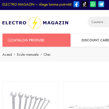
ELECTRO MAGAZIN – Alege lumina potrivită!
CATALOG PRODUSE
DISCOUNT CAR
Acasă
Scule manuale
Chei