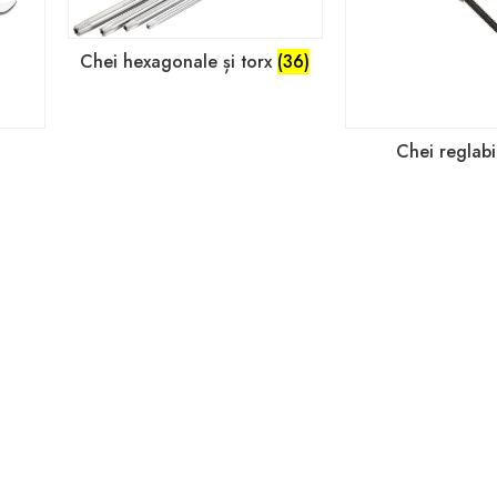
Chei hexagonale și torx
(36)
Chei reglab