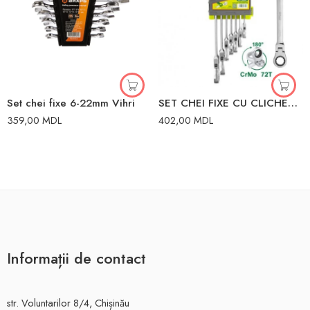
Set chei fixe 6-22mm Vihri
SET CHEI FIXE CU CLICHER FLEXIBIL 7B DYLLU
359,00
MDL
402,00
MDL
Informații de contact
str. Voluntarilor 8/4, Chișinău