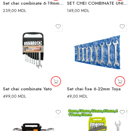
Set chei combinate 6-19mm Vihri
SET CHEI COMBINATE UNIVERSALE 2 BUC INGCO
239,00
MDL
149,00
MDL
Set chei combinate Yato
Set chei fixe 6-22mm Toya
499,00
MDL
49,00
MDL