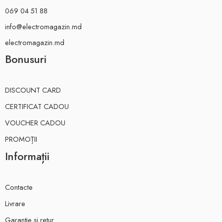
069 04 51 88
info@electromagazin.md
electromagazin.md
Bonusuri
DISCOUNT CARD
CERTIFICAT CADOU
VOUCHER CADOU
PROMOȚII
Informații
Contacte
Livrare
Garanție și retur