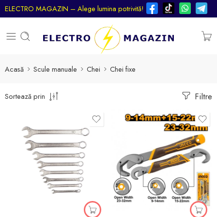
ELECTRO MAGAZIN – Alege lumina potrivită!
Acasă
Scule manuale
Chei
Chei fixe
Filtre
Sortează prin