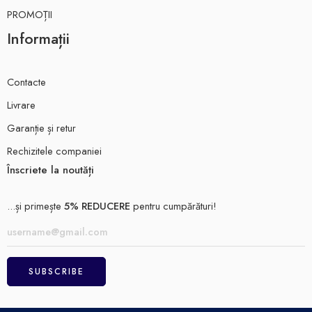
PROMOȚII
Informații
Contacte
Livrare
Garanție și retur
Rechizitele companiei
Înscriete la noutăți
...și primește
5% REDUCERE
pentru cumpărături!