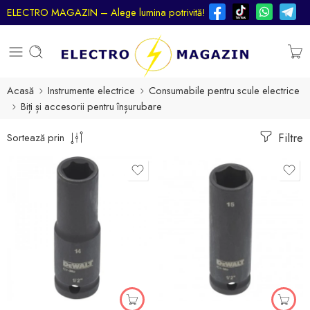
ELECTRO MAGAZIN – Alege lumina potrivită!
Acasă
Instrumente electrice
Consumabile pentru scule electrice
Biți și accesorii pentru înșurubare
Filtre
Sortează prin