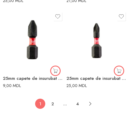
25,00
MDL
21,00
MDL
25mm capete de insurubat MILWAUKEE
25mm capete de insurubat MILWAUKEE
9,00
MDL
25,00
MDL
1
2
…
4