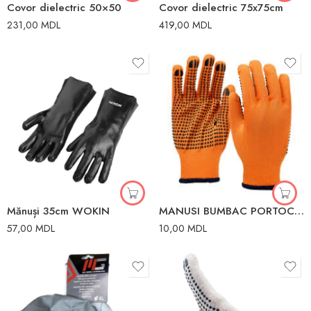
Covor dielectric 50×50
Covor dielectric 75x75cm
231,00
MDL
419,00
MDL
Mănuși 35cm WOKIN
MANUSI BUMBAC PORTOCAL CU PUNCTE NEGRE
57,00
MDL
10,00
MDL