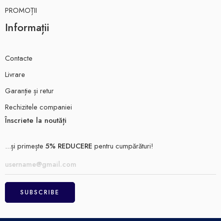
PROMOȚII
Informații
Contacte
Livrare
Garanție și retur
Rechizitele companiei
Înscriete la noutăți
...și primește
5% REDUCERE
pentru cumpărături!