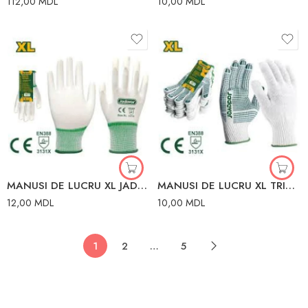
112,00
MDL
10,00
MDL
MANUSI DE LUCRU XL JADEVER
MANUSI DE LUCRU XL TRICOTATE CU PUNCTE PVC JADEVER
12,00
MDL
10,00
MDL
1
2
…
5