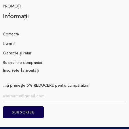
PROMOȚII
Informații
Contacte
Livrare
Garanție și retur
Rechizitele companiei
Înscriete la noutăți
...și primește
5% REDUCERE
pentru cumpărături!