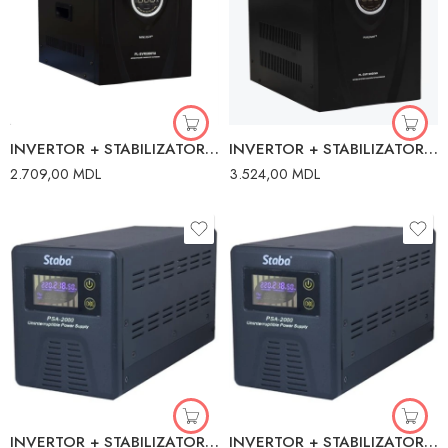
INVERTOR + STABILIZATOR CST-T500VA 300W 12VDC
INVERTOR + STABILIZATOR CST-T800VA 480W 12VDC
2.709,00
MDL
3.524,00
MDL
INVERTOR + STABILIZATOR PSA-2000 1200W 140-275V 24VDC STABA
INVERTOR + STABILIZATOR PSA-800 500W 140-275V 12VDC STABA