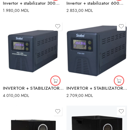
Invertor + stabilizator 300W Staba
Invertor + stabilizator 600W Staba
1.980,00
MDL
2.853,00
MDL
INVERTOR + STABILIZATOR CST-C1000VA 600W 12VDC
INVERTOR + STABILIZATOR CST-C500VA 300W 12VDC
4.010,00
MDL
2.709,00
MDL