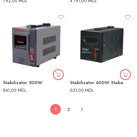
792,00
MDL
4.191,00
MDL
Stabilizator 500W
Stabilizator 600W Staba
841,00
MDL
621,00
MDL
1
2