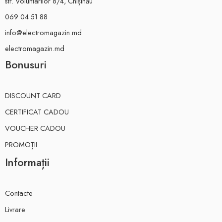
str. Voluntarilor 8/4, Chișinău
069 04 51 88
info@electromagazin.md
electromagazin.md
Bonusuri
DISCOUNT CARD
CERTIFICAT CADOU
VOUCHER CADOU
PROMOȚII
Informații
Contacte
Livrare