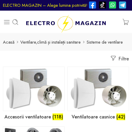
ELECTRO MAGAZIN – Alege lumina potrivită!
Acasă
Ventilare,climă și instalații sanitare
Sisteme de ventilare
Filtre
Accesorii ventilatoare
(118)
Ventilatoare casnice
(42)