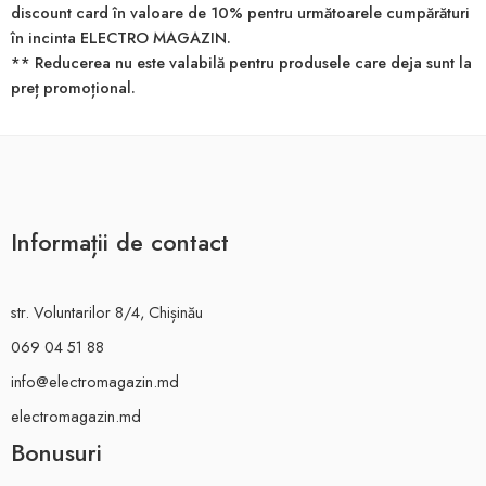
discount card în valoare de 10% pentru următoarele cumpărături
în incinta ELECTRO MAGAZIN.
** Reducerea nu este valabilă pentru produsele care deja sunt la
preț promoțional.
Informații de contact
str. Voluntarilor 8/4, Chișinău
069 04 51 88
info@electromagazin.md
electromagazin.md
Bonusuri