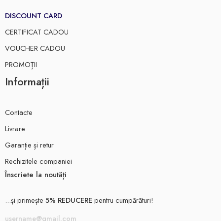
DISCOUNT CARD
CERTIFICAT CADOU
VOUCHER CADOU
PROMOȚII
Informații
Contacte
Livrare
Garanție și retur
Rechizitele companiei
Înscriete la noutăți
...și primește
5% REDUCERE
pentru cumpărături!