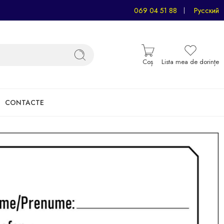
069 04 51 88
Русский
Coș
Lista mea de dorințe
CONTACTE