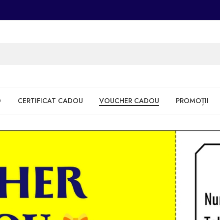
D
CERTIFICAT CADOU
VOUCHER CADOU
PROMOȚII