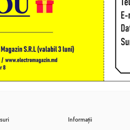
suri
Informații