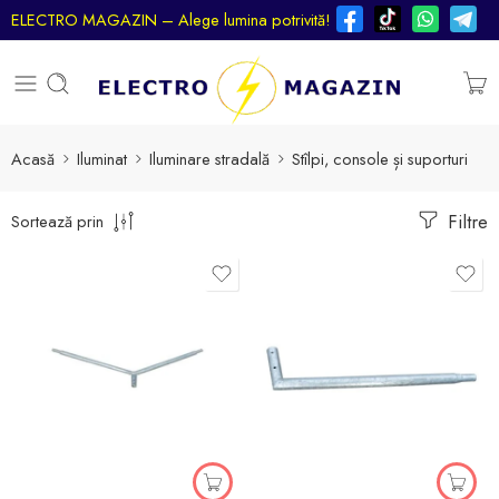
ELECTRO MAGAZIN – Alege lumina potrivită!
Acasă
Iluminat
Iluminare stradală
Stîlpi, console și suporturi
Filtre
Sortează prin