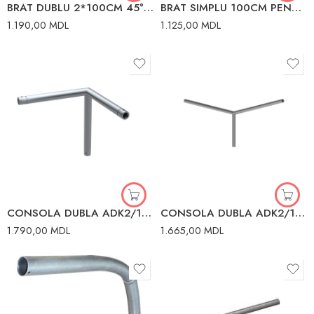
BRAT DUBLU 2*100CM 45° PENTRU STALP GALVANIZAT
BRAT SIMPLU 100CM PENTRU STILP GALVANIZAT
1.190,00
MDL
1.125,00
MDL
CONSOLA DUBLA ADK2/10 UNGHI-90 GRADE D60 1M
CONSOLA DUBLA ADK2/10-90 D60 1M
1.790,00
MDL
1.665,00
MDL