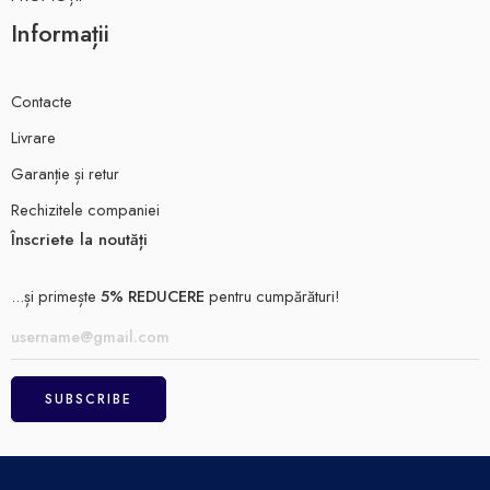
Informații
Contacte
Livrare
Garanție și retur
Rechizitele companiei
Înscriete la noutăți
...și primește
5% REDUCERE
pentru cumpărături!