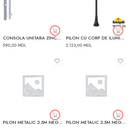
CONSOLA UNITARA ZINCATA 0.5MX60MM
PILON CU CORP DE ILUMINAT 2.5M NEGRU TRANSP E27 A60 LED 8,5W 2,7-4-6,5K
590,00
MDL
2.123,00
MDL
PILON METALIC 2.5M NEGRU HOROZ
PILON METALIC 2.5M NEGRU HOROZ