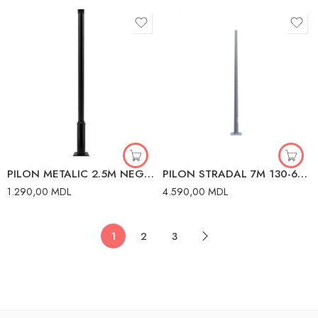
PILON METALIC 2.5M NEGRU HOROZ
PILON STRADAL 7M 130-60mm 250*250mm
1.290,00
MDL
4.590,00
MDL
1
2
3