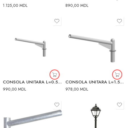
1.125,00
MDL
890,00
MDL
CONSOLA UNITARA L=0.5M D-60mm
CONSOLA UNITARA L=1.5M D.76/60mm GRI
990,00
MDL
978,00
MDL