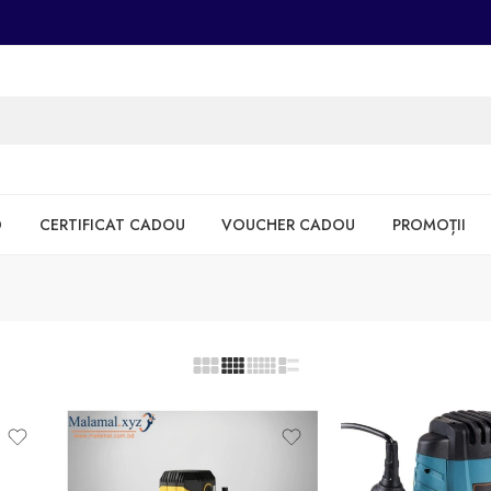
D
CERTIFICAT CADOU
VOUCHER CADOU
PROMOȚII