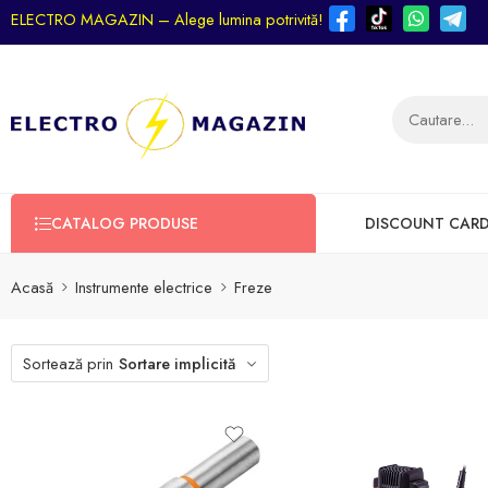
ELECTRO MAGAZIN – Alege lumina potrivită!
CATALOG PRODUSE
DISCOUNT CAR
Acasă
Instrumente electrice
Freze
Sortează prin
Sortare implicită