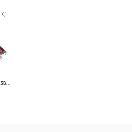
SET FREZA LEMN 8MM(35BUC)