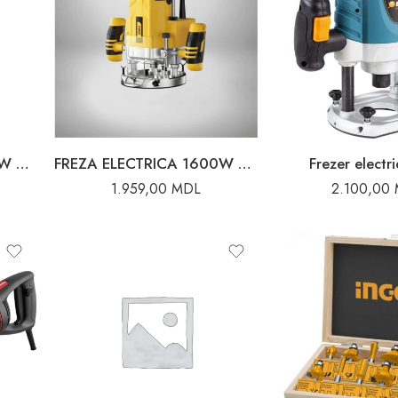
FREZA ELECTRICA 1200W VILLAGER
FREZA ELECTRICA 1600W 12MM DELI
Frezer elect
1.959,00
MDL
2.100,00