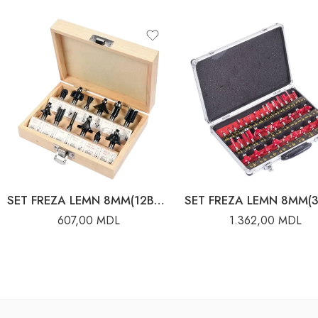
SET FREZA LEMN 8MM(12BUC)
607,00
MDL
1.362,00
MDL