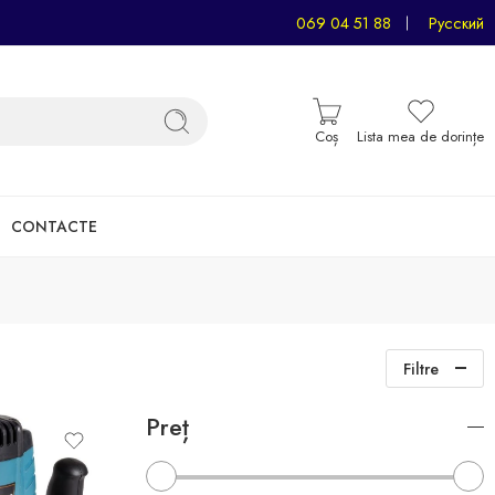
069 04 51 88
Русский
Coș
Lista mea de dorințe
CONTACTE
Filtre
Preț