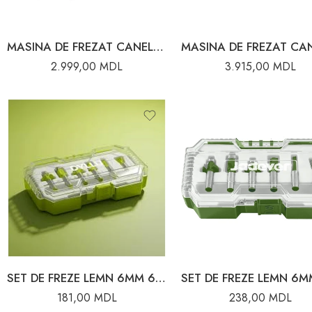
MASINA DE FREZAT CANELURI 1500W 125mm WOKIN
2.999,00
MDL
3.915,00
MDL
SET DE FREZE LEMN 6MM 6BUC DYLLU
181,00
MDL
238,00
MDL