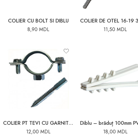
COLIER CU BOLT SI DIBLU
8,90
MDL
11,50
MDL
COLIER PT TEVI CU GARNITURA SURUB SI DIBLU 11/2(47-51)
12,00
MDL
18,00
MDL