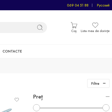
069 04 51 88
Русский
Coș
Lista mea de dorințe
CONTACTE
Filtre
Preț