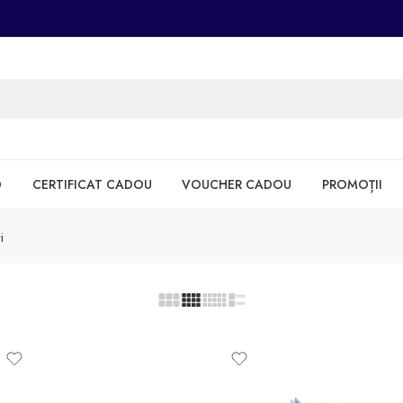
D
CERTIFICAT CADOU
VOUCHER CADOU
PROMOȚII
i