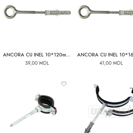
ANCORA CU INEL 10*120mm CU DIBLU 14*80
39,00
MDL
41,00
MDL