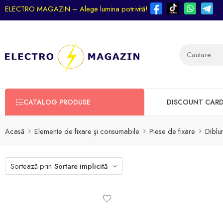
ELECTRO MAGAZIN – Alege lumina potrivită!
CATALOG PRODUSE
DISCOUNT CAR
Acasă
Elemente de fixare și consumabile
Piese de fixare
Diblur
Sortează prin
Sortare implicită