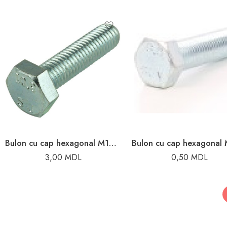
Bulon cu cap hexagonal M12x40
3,00
MDL
0,50
MDL