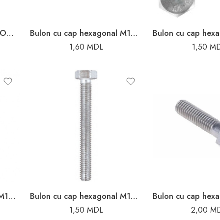
BULON CAP HEX.FILET COMPLET M10X40
Bulon cu cap hexagonal M10X20
1,60
MDL
1,50
M
Bulon cu cap hexagonal M10X30
Bulon cu cap hexagonal M10X35
1,50
MDL
2,00
M