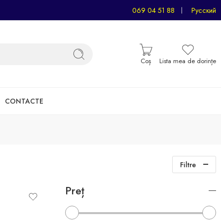
069 04 51 88
Русский
Coș
Lista mea de dorințe
CONTACTE
Filtre
Preț