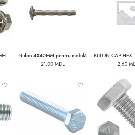
BOLT+PIULITA PENTRU JGHEAB CFSM8EG M8X15
Bulon 4X40MM pentru mobilă
21,00
MDL
2,60
M