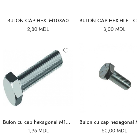
BULON CAP HEX. M10X60
2,80
MDL
3,00
MDL
Bulon cu cap hexagonal M10X30
1,95
MDL
50,00
MDL