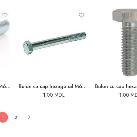
Bulon cu cap hexagonal M6x25
Bulon cu cap hexagonal M6x80
1,00
MDL
1,00
M
1
2