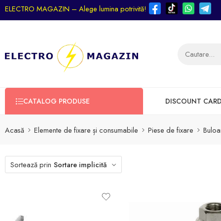
ELECTRO MAGAZIN – Alege lumina potrivită!
CATALOG PRODUSE
DISCOUNT CAR
Acasă
Elemente de fixare și consumabile
Piese de fixare
Buloa
Sortează prin
Sortare implicită