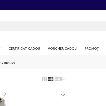
D
CERTIFICAT CADOU
VOUCHER CADOU
PROMOȚII
ne metrice