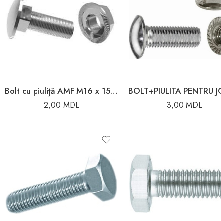
Bolt cu piuliță AMF M16 x 15 mm pentru jgheab
2,00
MDL
3,00
MDL