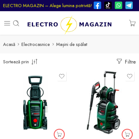
ELECTRO MAGAZIN – Alege lumina potrivită!
Acasă
Electrocasnice
Mașini de spălat
Filtre
Sortează prin