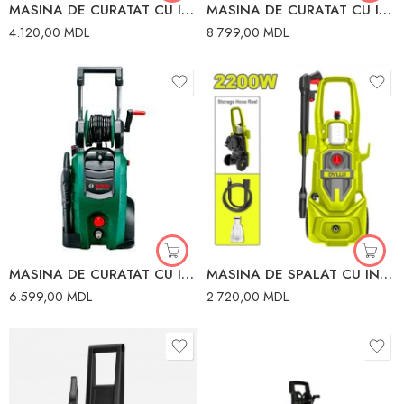
MASINA DE CURATAT CU INALTA PRESIUNE 1.9 kW 135bar 450 l/h BOSCH
MASINA DE CURATAT CU INALTA PRESIUNE 150BAR BOSCH
4.120,00
MDL
8.799,00
MDL
MASINA DE CURATAT CU INALTA PRESIUNE 2.1KW 140bar 450 l/h BOSCH
MASINA DE SPALAT CU INALTA PRES. 22001 160BAR DYLLU
6.599,00
MDL
2.720,00
MDL