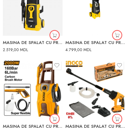
MASINA DE SPALAT CU PRESIUNE 1600W 130BAR RTRMAX
MASINA DE SPALAT CU PRESIUNE 195 BAR 2.5KW W195-PRO HUTER
2.519,00
MDL
4.799,00
MDL
MASINA DE SPALAT CU PRESIUNE 2000W 160BAR 6L/MIN INGCO
MASINA DE SPALAT CU PRESIUNE CU ACUM.20V/1*2Ah INGCO