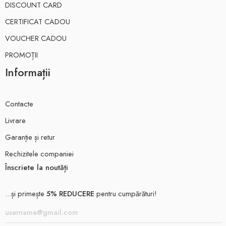
DISCOUNT CARD
CERTIFICAT CADOU
VOUCHER CADOU
PROMOȚII
Informații
Contacte
Livrare
Garanție și retur
Rechizitele companiei
Înscriete la noutăți
...și primește
5% REDUCERE
pentru cumpărături!