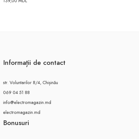
139,00
MDL
Informații de contact
str. Voluntarilor 8/4, Chișinău
069 04 51 88
info@electromagazin.md
electromagazin.md
Bonusuri