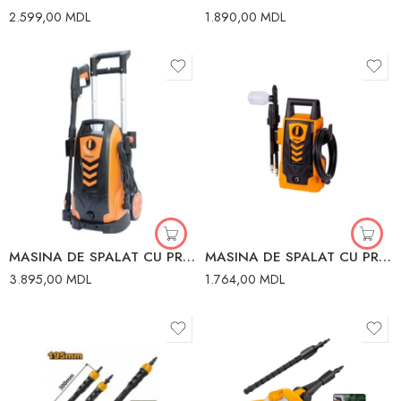
2.599,00
MDL
1.890,00
MDL
MASINA DE SPALAT CU PRESIUNE MOTOR CU INDUCTIE 2100W 110Bar VILLAGER
MASINA DE SPALAT CU PRESIUNE VHW 80 1400W VILLAGER
3.895,00
MDL
1.764,00
MDL