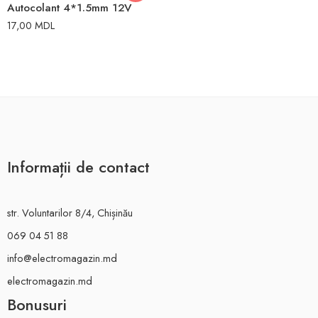
Autocolant 4*1.5mm 12V
17,00
MDL
Informații de contact
str. Voluntarilor 8/4, Chișinău
069 04 51 88
info@electromagazin.md
electromagazin.md
Bonusuri