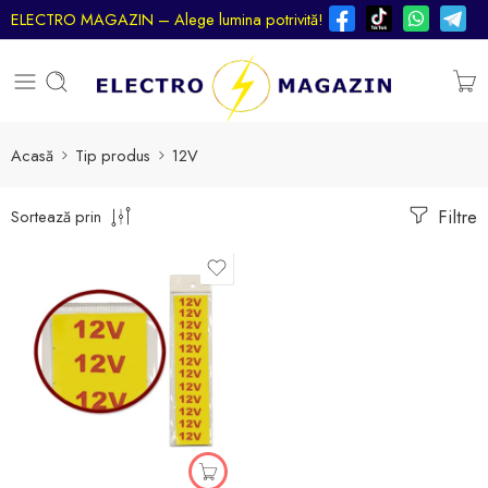
ELECTRO MAGAZIN – Alege lumina potrivită!
Acasă
Tip produs
12V
Filtre
Sortează prin