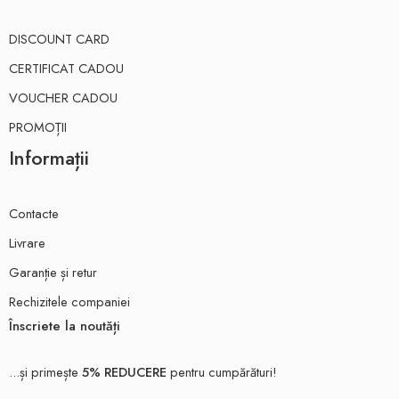
DISCOUNT CARD
CERTIFICAT CADOU
VOUCHER CADOU
PROMOȚII
Informații
Contacte
Livrare
Garanție și retur
Rechizitele companiei
Înscriete la noutăți
...și primește
5% REDUCERE
pentru cumpărături!