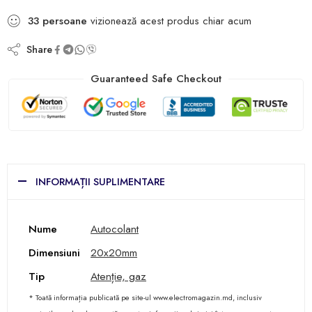
33
persoane
vizionează acest produs chiar acum
Share
Guaranteed Safe Checkout
INFORMAȚII SUPLIMENTARE
Nume
Autocolant
Dimensiuni
20x20mm
Tip
Atenție, gaz
* Toată informația publicată pe site-ul www.electromagazin.md, inclusiv