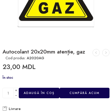
Autocolant 20x20mm atenție, gaz
Cod produs:
A2020AG
23,00
MDL
În stoc
ADAUGĂ ÎN COȘ
CUMPĂRĂ ACUM
Livrare