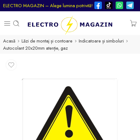
ELECTRO MAGAZIN – Alege lumina potrivită!
Acasă
Lăzi de montaj și contoare
Indicatoare și simboluri
Autocolant 20x20mm atenție, gaz