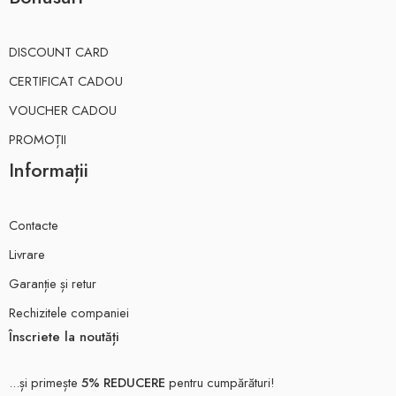
DISCOUNT CARD
CERTIFICAT CADOU
VOUCHER CADOU
PROMOȚII
Informații
Contacte
Livrare
Garanție și retur
Rechizitele companiei
Înscriete la noutăți
...și primește
5% REDUCERE
pentru cumpărături!