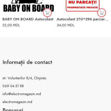
BABY ON BOARD Autocolant
Autocolant 210*296 parcare privată
22,00
MDL
34,00
MDL
Informații de contact
str. Voluntarilor 8/4, Chișinău
069 04 51 88
info@electromagazin.md
electromagazin.md
Bonusuri