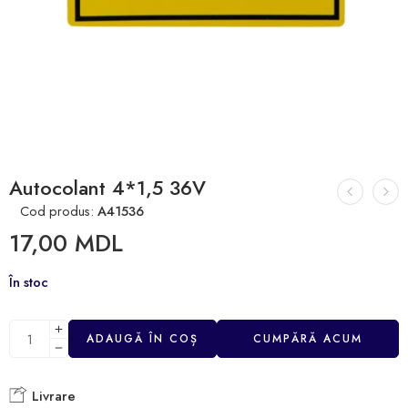
Autocolant 4*1,5 36V
Cod produs:
A41536
17,00
MDL
În stoc
ADAUGĂ ÎN COȘ
CUMPĂRĂ ACUM
Livrare