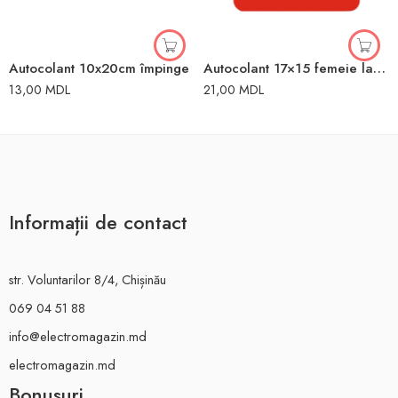
Autocolant 10x20cm împinge
Autocolant 17×15 femeie la volan
13,00
MDL
21,00
MDL
Informații de contact
str. Voluntarilor 8/4, Chișinău
069 04 51 88
info@electromagazin.md
electromagazin.md
Bonusuri