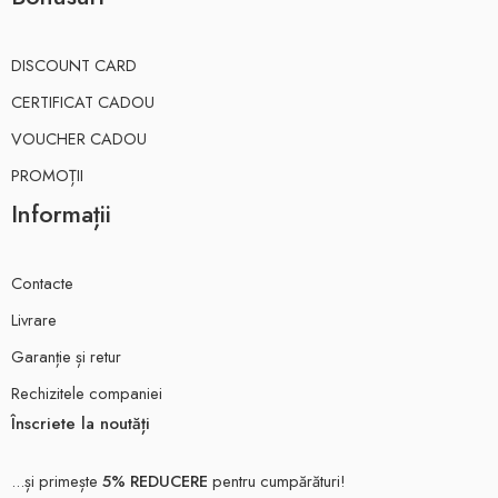
DISCOUNT CARD
CERTIFICAT CADOU
VOUCHER CADOU
PROMOȚII
Informații
Contacte
Livrare
Garanție și retur
Rechizitele companiei
Înscriete la noutăți
...și primește
5% REDUCERE
pentru cumpărături!