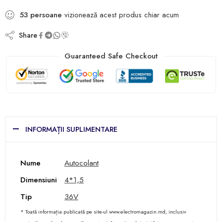
53
persoane
vizionează acest produs chiar acum
Share
Guaranteed Safe Checkout
INFORMAȚII SUPLIMENTARE
Nume
Autocolant
Dimensiuni
4*1,5
Tip
36V
* Toată informația publicată pe site-ul www.electromagazin.md, inclusiv