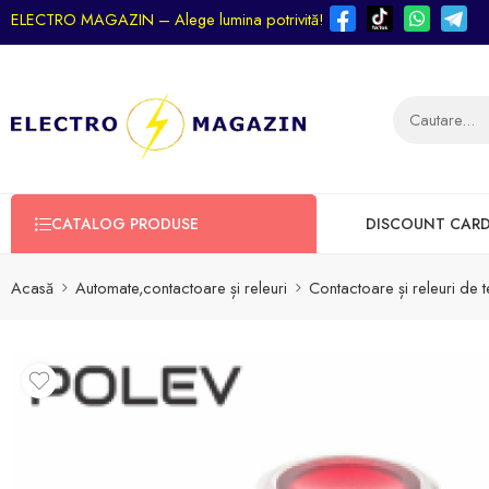
ELECTRO MAGAZIN – Alege lumina potrivită!
CATALOG PRODUSE
DISCOUNT CAR
Acasă
Automate,contactoare și releuri
Contactoare și releuri de 