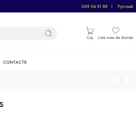
069 04 51 88
Русский
Coș
Lista mea de dorințe
CONTACTE
s