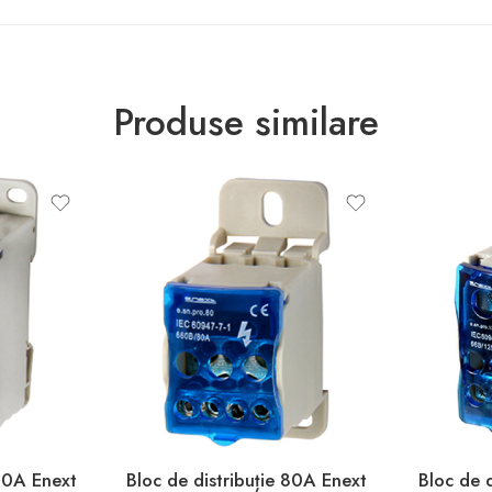
Produse similare
250A Enext
Bloc de distribuție 80A Enext
Bloc de 