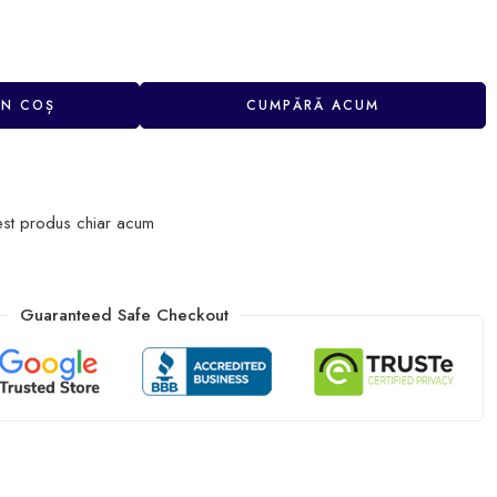
ÎN COȘ
CUMPĂRĂ ACUM
est produs chiar acum
Guaranteed Safe Checkout