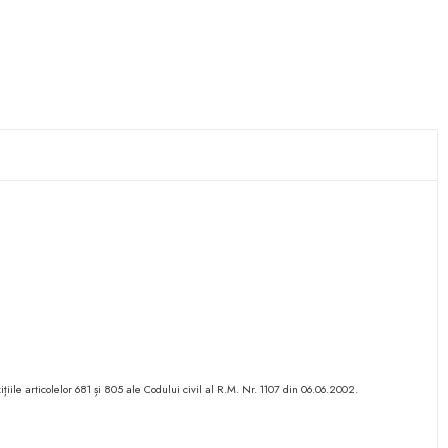
ițiile articolelor 681 și 805 ale Codului civil al R.M. Nr. 1107 din 06.06.2002.