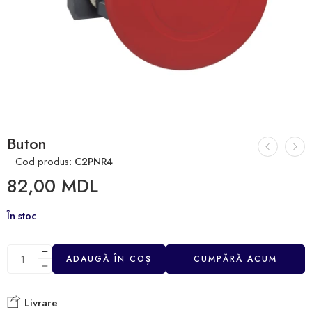
Buton
Cod produs:
C2PNR4
82,00
MDL
În stoc
ADAUGĂ ÎN COȘ
CUMPĂRĂ ACUM
Livrare