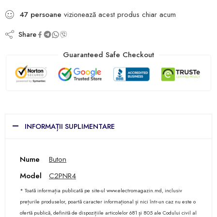
47
persoane
vizionează acest produs chiar acum
Share
Guaranteed Safe Checkout
INFORMAȚII SUPLIMENTARE
Nume
Buton
Model
C2PNR4
* Toată informația publicată pe site-ul www.electromagazin.md, inclusiv
prețurile produselor, poartă caracter informațional și nici într-un caz nu este o
ofertă publică, definită de dispozițiile articolelor 681 și 805 ale Codului civil al