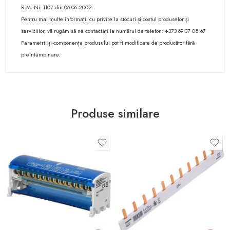
R.M. Nr. 1107 din 06.06.2002.
Pentru mai multe informații cu privire la stocuri și costul produselor și
serviciilor, vă rugăm să ne contactați la numărul de telefon: +373 69 37 08 67
Parametrii și componența produsului pot fi modificate de producător fără
preîntâmpinare.
Produse similare