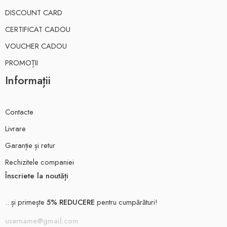
DISCOUNT CARD
CERTIFICAT CADOU
VOUCHER CADOU
PROMOȚII
Informații
Contacte
Livrare
Garanție și retur
Rechizitele companiei
Înscriete la noutăți
...și primește
5% REDUCERE
pentru cumpărături!