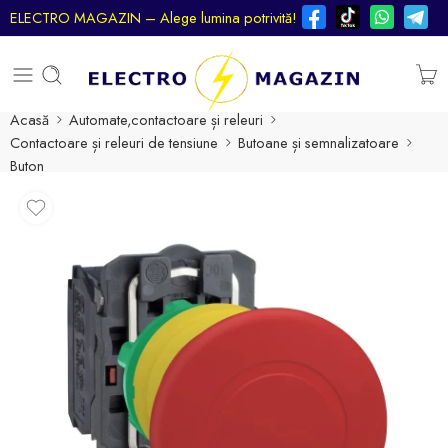
ELECTRO MAGAZIN – Alege lumina potrivită!
Acasă
Automate,contactoare și releuri
Contactoare și releuri de tensiune
Butoane și semnalizatoare
Buton