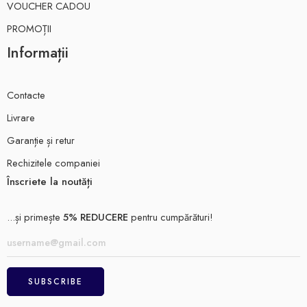
VOUCHER CADOU
PROMOȚII
Informații
Contacte
Livrare
Garanție și retur
Rechizitele companiei
Înscriete la noutăți
...și primește
5% REDUCERE
pentru cumpărături!