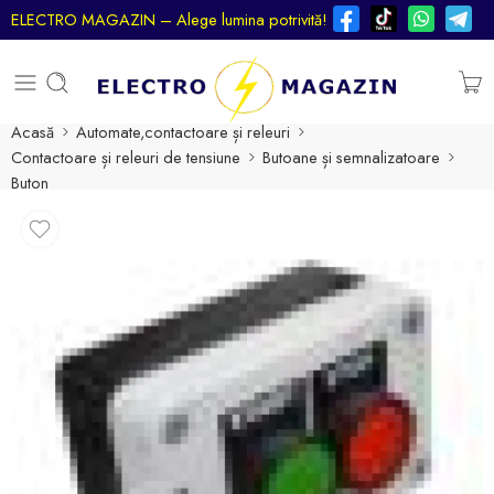
ELECTRO MAGAZIN – Alege lumina potrivită!
Acasă
Automate,contactoare și releuri
Contactoare și releuri de tensiune
Butoane și semnalizatoare
Buton