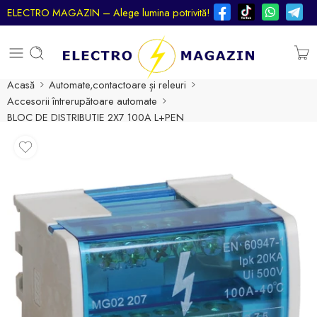
ELECTRO MAGAZIN – Alege lumina potrivită!
Acasă
Automate,contactoare și releuri
Accesorii întrerupătoare automate
BLOC DE DISTRIBUTIE 2X7 100A L+PEN