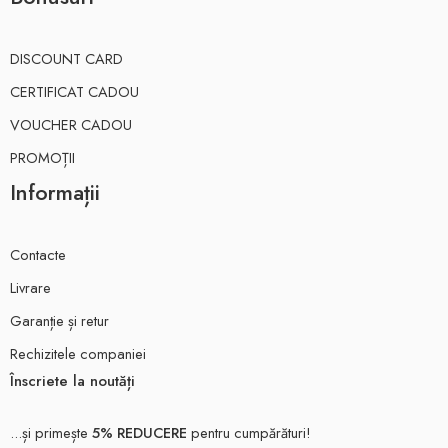
DISCOUNT CARD
CERTIFICAT CADOU
VOUCHER CADOU
PROMOȚII
Informații
Contacte
Livrare
Garanție și retur
Rechizitele companiei
Înscriete la noutăți
...și primește
5% REDUCERE
pentru cumpărături!