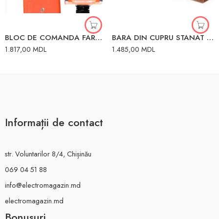
BLOC DE COMANDA FARA FIR PENTRU TELFER 220V
BARA DIN CUPRU STANAT CU GAURI L2M D8.5MM/3CM 530A
1.817,00
MDL
1.485,00
MDL
Informații de contact
str. Voluntarilor 8/4, Chișinău
069 04 51 88
info@electromagazin.md
electromagazin.md
Bonusuri