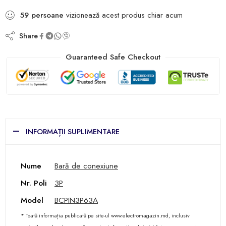
59
persoane
vizionează acest produs chiar acum
Share
Guaranteed Safe Checkout
INFORMAȚII SUPLIMENTARE
Nume
Bară de conexiune
Nr. Poli
3P
Model
BCPIN3P63A
* Toată informația publicată pe site-ul www.electromagazin.md, inclusiv