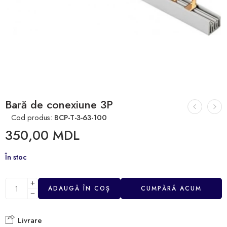
Bară de conexiune 3P
Cod produs:
BCP-T-3-63-100
350,00
MDL
În stoc
ADAUGĂ ÎN COȘ
CUMPĂRĂ ACUM
Livrare