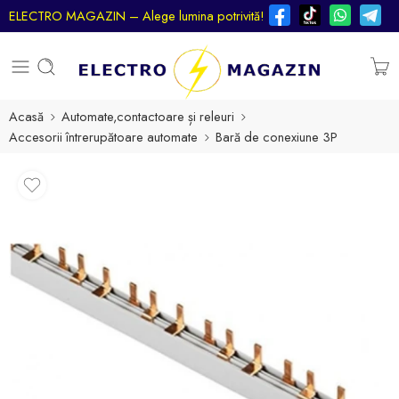
ELECTRO MAGAZIN – Alege lumina potrivită!
Acasă
Automate,contactoare și releuri
Accesorii întrerupătoare automate
Bară de conexiune 3P