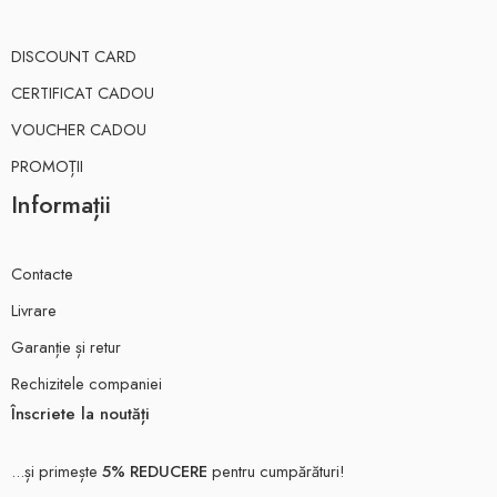
DISCOUNT CARD
CERTIFICAT CADOU
VOUCHER CADOU
PROMOȚII
Informații
Contacte
Livrare
Garanție și retur
Rechizitele companiei
Înscriete la noutăți
...și primește
5% REDUCERE
pentru cumpărături!