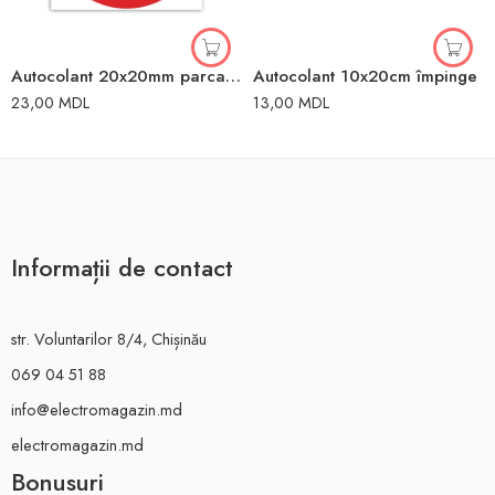
Autocolant 20x20mm parcare interzisă
Autocolant 10x20cm împinge
23,00
MDL
13,00
MDL
Informații de contact
str. Voluntarilor 8/4, Chișinău
069 04 51 88
info@electromagazin.md
electromagazin.md
Bonusuri