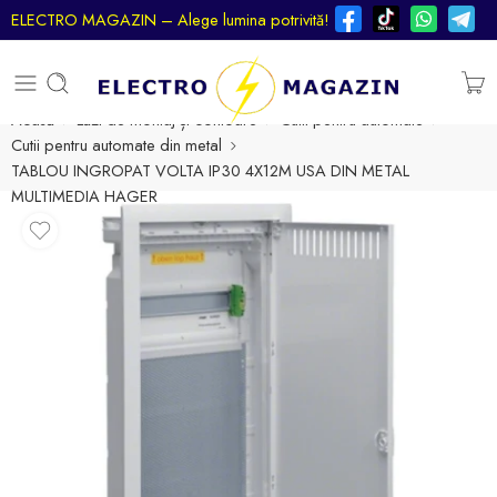
ELECTRO MAGAZIN – Alege lumina potrivită!
Acasă
Lăzi de montaj și contoare
Cutii pentru automate
Cutii pentru automate din metal
TABLOU INGROPAT VOLTA IP30 4X12M USA DIN METAL
MULTIMEDIA HAGER