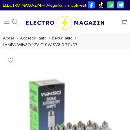
ELECTRO MAGAZIN – Alege lumina potrivită!
Acasă
Accesorii auto
Becuri auto
LAMPA WINSO 12V C10W SV8.5 T11x37