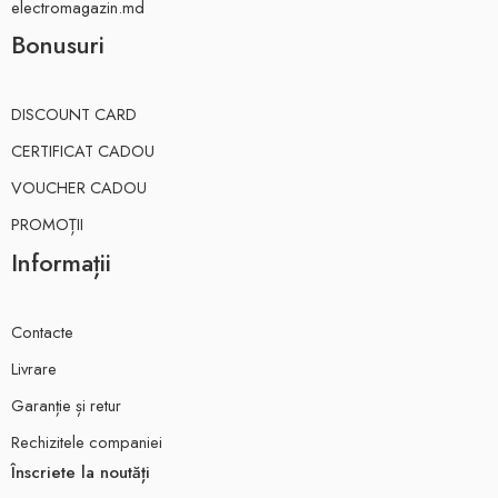
electromagazin.md
Bonusuri
DISCOUNT CARD
CERTIFICAT CADOU
VOUCHER CADOU
PROMOȚII
Informații
Contacte
Livrare
Garanție și retur
Rechizitele companiei
Înscriete la noutăți