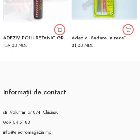
ADEZIV POLIURETANIC GR606
Adeziv „Sudare la rece”
139,00
MDL
31,00
MDL
Informații de contact
str. Voluntarilor 8/4, Chișinău
069 04 51 88
info@electromagazin.md