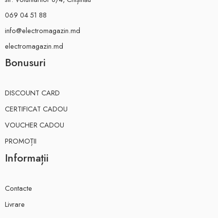
069 04 51 88
info@electromagazin.md
electromagazin.md
Bonusuri
DISCOUNT CARD
CERTIFICAT CADOU
VOUCHER CADOU
PROMOȚII
Informații
Contacte
Livrare