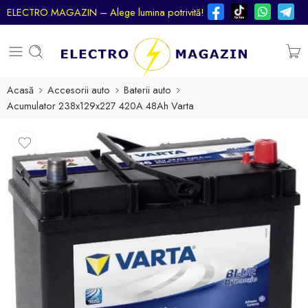
ELECTRO MAGAZIN – Alege lumina potrivită!
Acasă
Accesorii auto
Baterii auto
Acumulator 238x129x227 420A 48Ah Varta