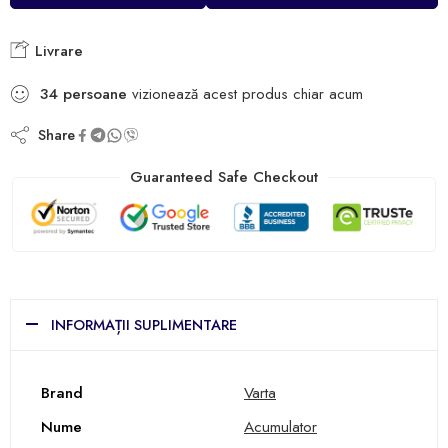
Livrare
34
persoane
vizionează acest produs chiar acum
Share
Guaranteed Safe Checkout
INFORMAȚII SUPLIMENTARE
Brand
Varta
Nume
Acumulator