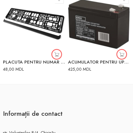
PLACUTA PENTRU NUMAR PLASTIC
ACUMULATOR PENTRU UPS 12V 7.2AH 6.3MM ELMOS
48,00
MDL
425,00
MDL
Informații de contact
str. Voluntarilor 8/4, Chișinău