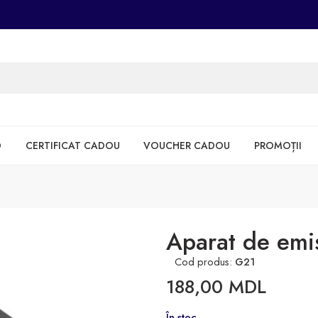
D
CERTIFICAT CADOU
VOUCHER CADOU
PROMOȚII
Aparat de emi
Cod produs:
G21
188,00
MDL
În stoc