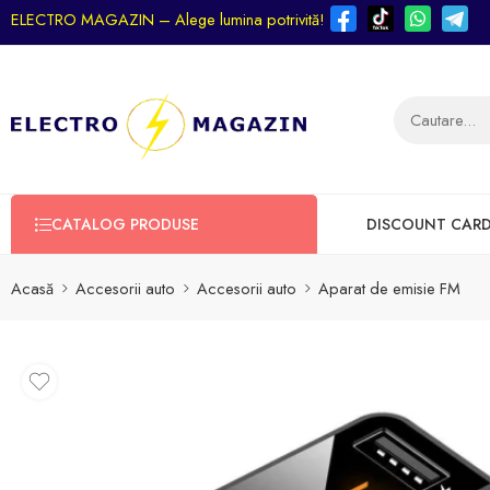
ELECTRO MAGAZIN – Alege lumina potrivită!
CATALOG PRODUSE
DISCOUNT CAR
Acasă
Accesorii auto
Accesorii auto
Aparat de emisie FM