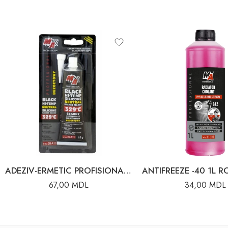
ADEZIV-ERMETIC PROFISIONAL GERMETIC HI-TEMP 85G
67,00
MDL
34,00
MDL