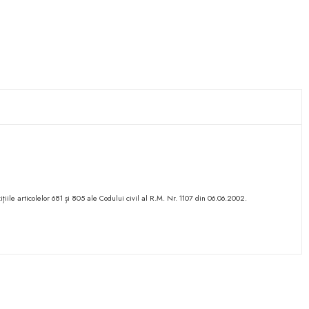
ițiile articolelor 681 și 805 ale Codului civil al R.M. Nr. 1107 din 06.06.2002.