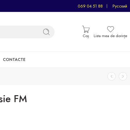
069 04 51 88
Русский
Coș
Lista mea de dorințe
CONTACTE
sie FM