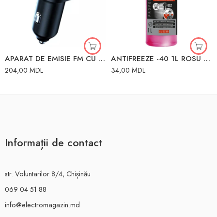
APARAT DE EMISIE FM CU USB CHARGER ISO9001
ANTIFREEZE -40 1L ROSU WINSO
204,00
MDL
34,00
MDL
Informații de contact
str. Voluntarilor 8/4, Chișinău
069 04 51 88
info@electromagazin.md