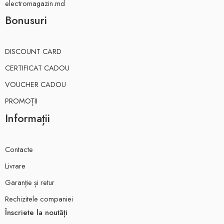
electromagazin.md
Bonusuri
DISCOUNT CARD
CERTIFICAT CADOU
VOUCHER CADOU
PROMOȚII
Informații
Contacte
Livrare
Garanție și retur
Rechizitele companiei
Înscriete la noutăți