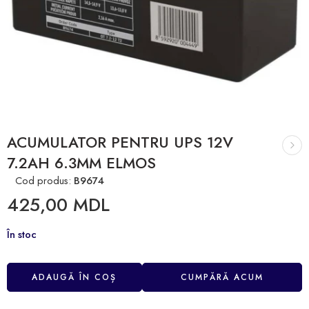
ACUMULATOR PENTRU UPS 12V
7.2AH 6.3MM ELMOS
Cod produs:
B9674
425,00
MDL
În stoc
ADAUGĂ ÎN COȘ
CUMPĂRĂ ACUM