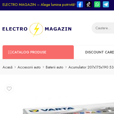
ELECTRO MAGAZIN – Alege lumina potrivită!
CATALOG PRODUSE
DISCOUNT CAR
Acasă
Accesorii auto
Baterii auto
Acumulator 207x175x190 53