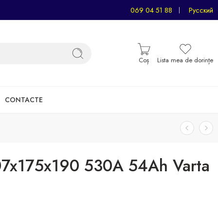
069 04 51 88
Русский
Coș
Lista mea de dorințe
CONTACTE
07x175x190 530A 54Ah Varta