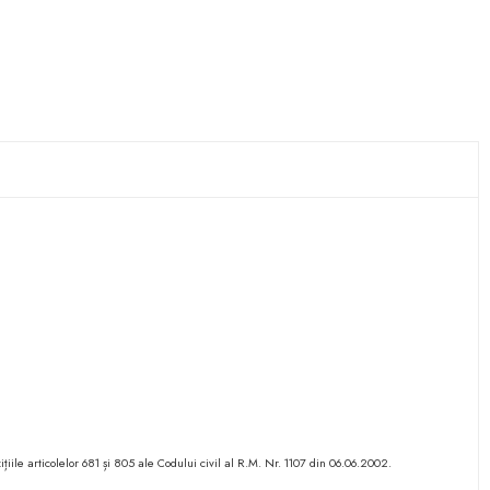
ițiile articolelor 681 și 805 ale Codului civil al R.M. Nr. 1107 din 06.06.2002.