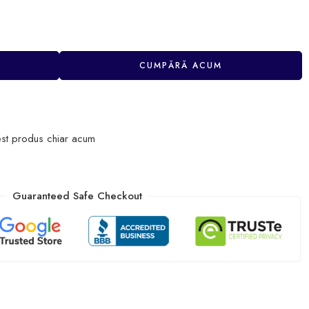
CUMPĂRĂ ACUM
st produs chiar acum
Guaranteed Safe Checkout