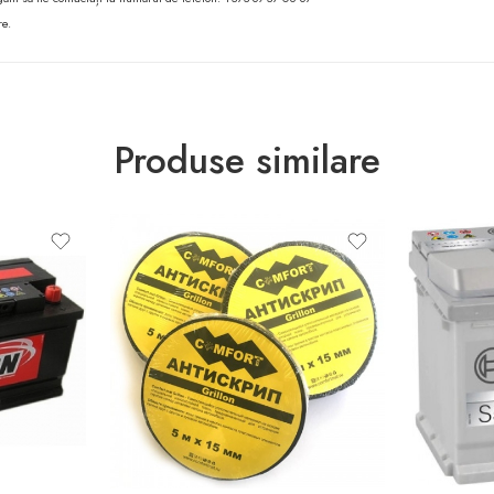
re.
Produse similare