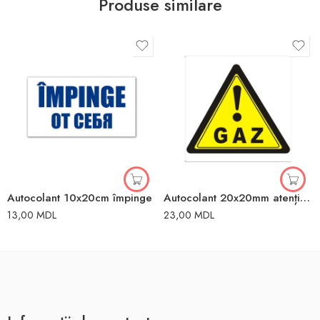
Produse similare
Autocolant 10x20cm împinge
Autocolant 20x20mm atenție, gaz
13,00
MDL
23,00
MDL