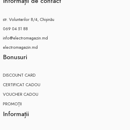
Informații de contact
str. Voluntarilor 8/4, Chișinău
069 04 51 88
info@electromagazin.md
electromagazin.md
Bonusuri
DISCOUNT CARD
CERTIFICAT CADOU
VOUCHER CADOU
PROMOȚII
Informații