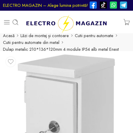
ELECTRO MAGAZIN – Alege lumina potrivită!
Acasă
Lăzi de montaj și contoare
Cutii pentru automate
Cutii pentru automate din metal
Dulap metalic 210*136*120mm 4 module IP54 alb metal Enext