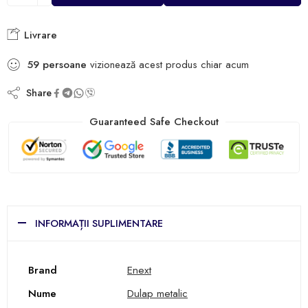
Livrare
59
persoane
vizionează acest produs chiar acum
Share
Guaranteed Safe Checkout
INFORMAȚII SUPLIMENTARE
Brand
Enext
Nume
Dulap metalic