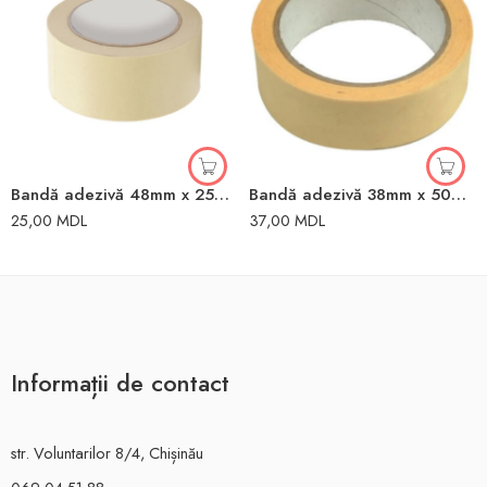
Bandă adezivă 48mm x 25m hârtie Toya
Bandă adezivă 38mm x 50m hârtie Toya
25,00
MDL
37,00
MDL
Informații de contact
str. Voluntarilor 8/4, Chișinău