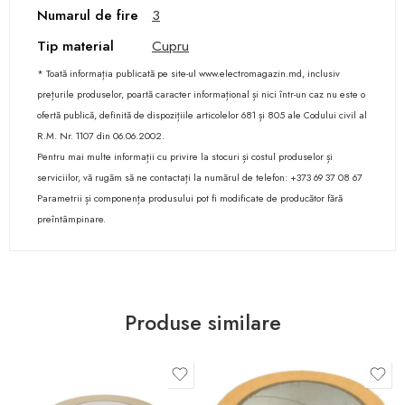
Numarul de fire
3
Tip material
Cupru
* Toată informația publicată pe site-ul www.electromagazin.md, inclusiv
prețurile produselor, poartă caracter informațional și nici într-un caz nu este o
ofertă publică, definită de dispozițiile articolelor 681 și 805 ale Codului civil al
R.M. Nr. 1107 din 06.06.2002.
Pentru mai multe informații cu privire la stocuri și costul produselor și
serviciilor, vă rugăm să ne contactați la numărul de telefon: +373 69 37 08 67
Parametrii și componența produsului pot fi modificate de producător fără
preîntâmpinare.
Produse similare