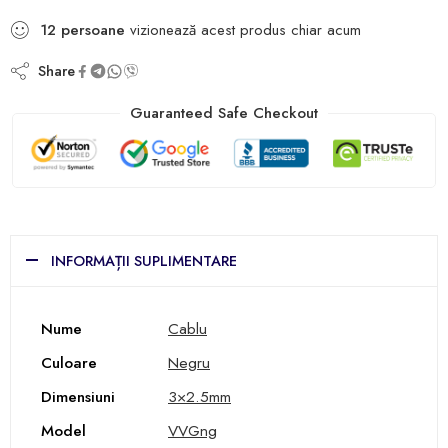
12
persoane
vizionează acest produs chiar acum
Share
Guaranteed Safe Checkout
INFORMAȚII SUPLIMENTARE
Nume
Cablu
Culoare
Negru
Dimensiuni
3×2.5mm
Model
VVGng