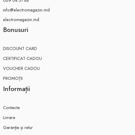
069 04 51 88
info@electromagazin.md
electromagazin.md
Bonusuri
DISCOUNT CARD
CERTIFICAT CADOU
VOUCHER CADOU
PROMOȚII
Informații
Contacte
Livrare
Garanție și retur