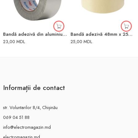
Bandă adezivă din aluminiu 48mm x 10m
Bandă adezivă 48mm x 25m hârtie Toya
23,00
MDL
25,00
MDL
Informații de contact
str. Voluntarilor 8/4, Chișinău
069 04 51 88
info@electromagazin.md
electromagazin.md