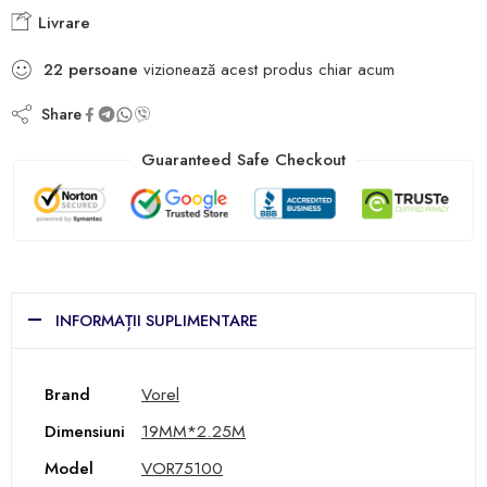
Livrare
22
persoane
vizionează acest produs chiar acum
Share
Guaranteed Safe Checkout
INFORMAȚII SUPLIMENTARE
Brand
Vorel
Dimensiuni
19MM*2.25M
Model
VOR75100