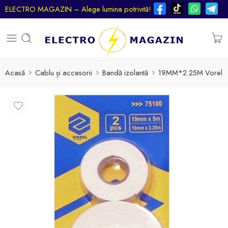
ELECTRO MAGAZIN – Alege lumina potrivită!
Acasă
Cablu și accesorii
Bandă izolantă
19MM*2.25M Vorel