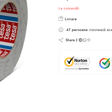
La comandă
Livrare
47
persoane
vizionează ac
Share