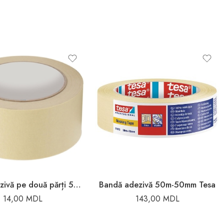
Bandă adezivă pe două părți 50mmx5m Vorel
Bandă adezivă 50m-50mm Tesa
14,00
MDL
143,00
MDL