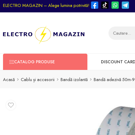
ELECTRO MAGAZIN – Alege lumina potrivită!
CATALOG PRODUSE
DISCOUNT CAR
Acasă
Cablu și accesorii
Bandă izolantă
Bandă adezivă 50m-