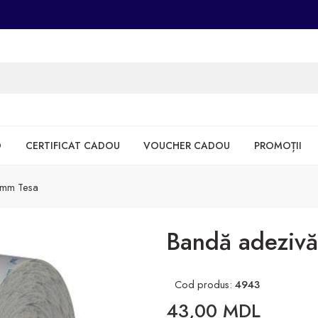
D
CERTIFICAT CADOU
VOUCHER CADOU
PROMOȚII
9mm Tesa
Bandă adeziv
Cod produs:
4943
43,00
MDL