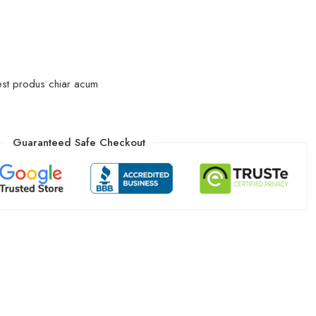
est produs chiar acum
Guaranteed Safe Checkout