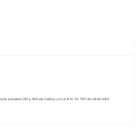
ițiile articolelor 681 și 805 ale Codului civil al R.M. Nr. 1107 din 06.06.2002.